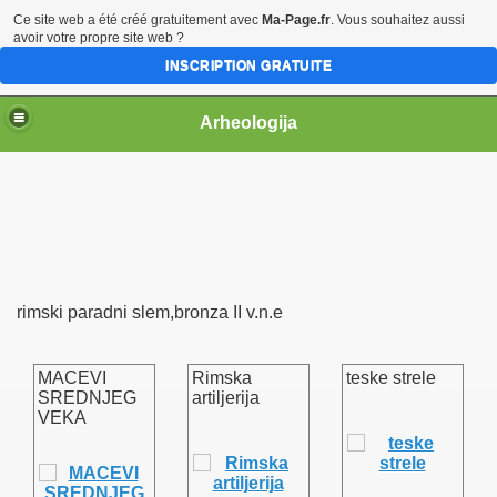
Ce site web a été créé gratuitement avec
Ma-Page.fr
. Vous souhaitez aussi
avoir votre propre site web ?
INSCRIPTION GRATUITE
Arheologija
rimski paradni slem,bronza II v.n.e
MACEVI
Rimska
teske strele
SREDNJEG
artiljerija
VEKA